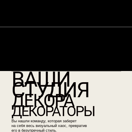
ВАШИ
СТУДИЯ
ДЕКОРА
ДЕКОРАТОРЫ
Вы нашли команду, которая заберет
на себя весь визуальный хаос, превратив
его в безупречный стиль.