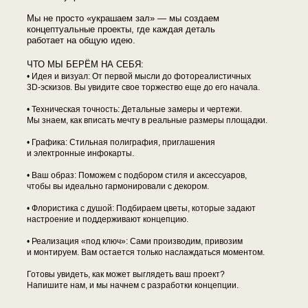
Мы не просто «украшаем зал» — мы создаем
концептуальные проекты, где каждая деталь
работает на общую идею.
ЧТО МЫ БЕРЁМ НА СЕБЯ:
Идея и визуал: От первой мысли до фотореалистичных
3D-эскизов. Вы увидите свое торжество еще до его начала.
• Техническая точность: Детальные замеры и чертежи.
Мы знаем, как вписать мечту в реальные размеры площадки.
• Графика: Стильная полиграфия, приглашения
и электронные инфокарты.
• Ваш образ: Поможем с подбором стиля и аксессуаров,
чтобы вы идеально гармонировали с декором.
• Флористика с душой: Подбираем цветы, которые задают
настроение и поддерживают концепцию.
• Реализация «под ключ»: Сами производим, привозим
и монтируем. Вам остается только наслаждаться моментом.
Готовы увидеть, как может выглядеть ваш проект?
Напишите нам, и мы начнем с разработки концепции.